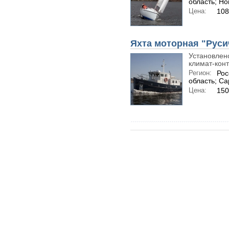
область; Но
Цена:
108
Яхта моторная "Русич"
Установлен
климат-конт
Регион:
Рос
область; Са
Цена:
150