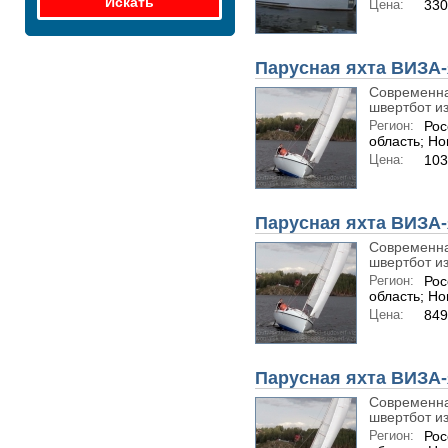
Цена:
330
Парусная яхта ВИЗА-я
Современна
швертбот из.
Регион:
Рос
область; Но
Цена:
103
Парусная яхта ВИЗА-
Современна
швертбот из.
Регион:
Рос
область; Но
Цена:
849
Парусная яхта ВИЗА-я
Современна
швертбот из.
Регион:
Рос