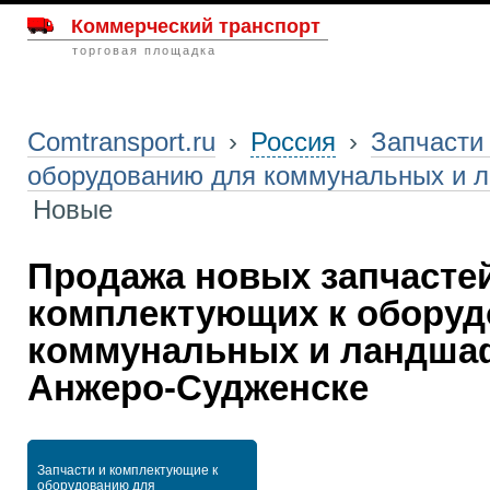
Коммерческий транспорт
торговая площадка
Comtransport.ru
›
Россия
›
Запчасти
оборудованию для коммунальных и 
Новые
Продажа новых запчасте
комплектующих к оборуд
коммунальных и ландша
Анжеро-Судженске
Запчасти и комплектующие к
оборудованию для