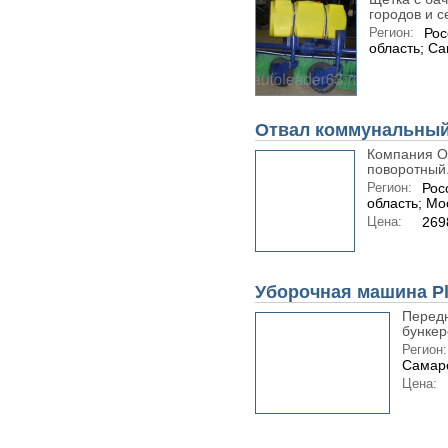
городов и се
Регион:
Рос
область; С
Отвал коммунальный
Компания О
поворотный.
Регион:
Рос
область; Мо
Цена:
269
Уборочная машина P
Передн
бункер
Регион:
Самарс
Цена: