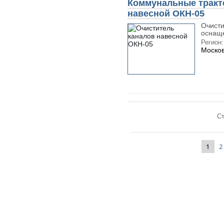
Коммунальные тракт
навесной ОКН-05
Очисти
оснаще
Регион:
Москов
Ст
1
2