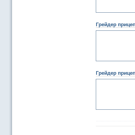
Грейдер прице
Грейдер прицеп