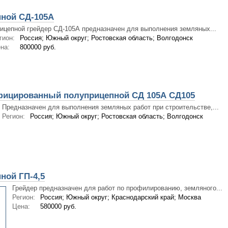
пной СД-105А
ицепной грейдер СД-105А предназначен для выполнения земляных...
гион:
Россия; Южный округ; Ростовская область; Волгодонск
на:
800000 руб.
фицированный полуприцепной СД 105А СД105
Предназначен для выполнения земляных работ при строительстве,...
Регион:
Россия; Южный округ; Ростовская область; Волгодонск
ной ГП-4,5
Грейдер предназначен для работ по профилированию, земляного...
Регион:
Россия; Южный округ; Краснодарский край; Москва
Цена:
580000 руб.