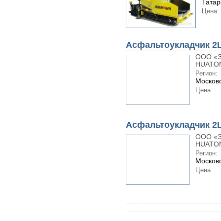
Татар
Цена:
Асфальтоукладчик 2
ООО «Э
HUATON
Регион:
Московс
Цена:
Асфальтоукладчик 2
ООО «Э
HUATON
Регион:
Московс
Цена: