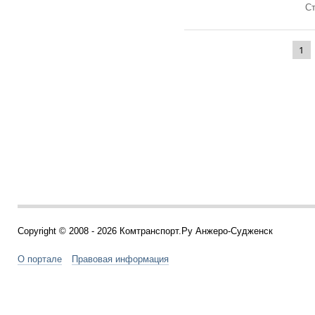
Ст
1
Copyright © 2008 - 2026 Комтранспорт.Ру Анжеро-Судженск
О портале
Правовая информация