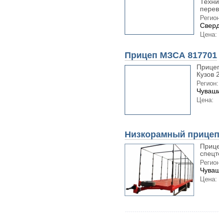
Техни
перев
Регион
Сверд
Цена:
Прицеп МЗСА 817701
Прицеп
Кузов 
Регион:
Чуваши
Цена:
Низкорамный прицеп 
Прице
спецт
Регион
Чуваш
Цена: