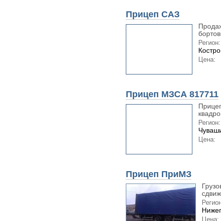
Прицеп САЗ
Продаж
бортов
Регион:
Костро
Цена:
Прицеп МЗСА 817711
Прицеп
квадро
Регион:
Чуваши
Цена:
Прицеп ПриМЗ
Грузо
сдвиж
Регион
Нижег
Цена: