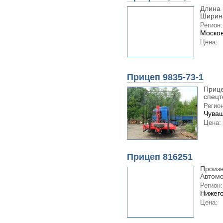
Длина 
Ширина
Регион:
Москов
Цена:
Прицеп 9835-73-1
Прице
спецт
Регион
Чуваш
Цена:
Прицеп 816251
Произ
Автомо
Регион:
Нижего
Цена: