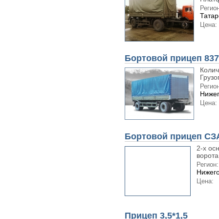
Регион
Татар
Цена:
Бортовой прицеп 837
Колич
Грузо
Регион
Нижег
Цена:
Бортовой прицеп СЗ
2-х ос
ворота
Регион:
Нижего
Цена:
Прицеп 3,5*1,5