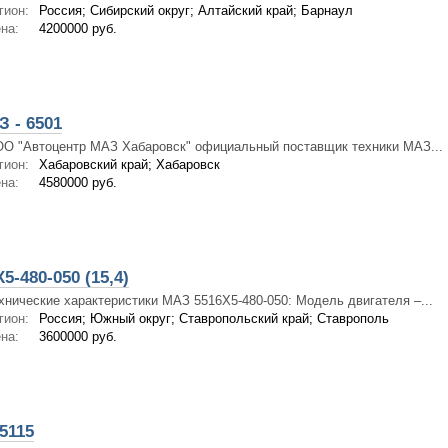
гион:
Россия; Сибирский округ; Алтайский край; Барнаул
на:
4200000 руб.
 - 6501
О "Автоцентр МАЗ Хабаровск" официальный поставщик техники МАЗ...
гион:
Хабаровский край; Хабаровск
на:
4580000 руб.
-480-050 (15,4)
хнические характеристики МАЗ 5516Х5-480-050: Модель двигателя –...
гион:
Россия; Южный округ; Ставропольский край; Ставрополь
на:
3600000 руб.
5115