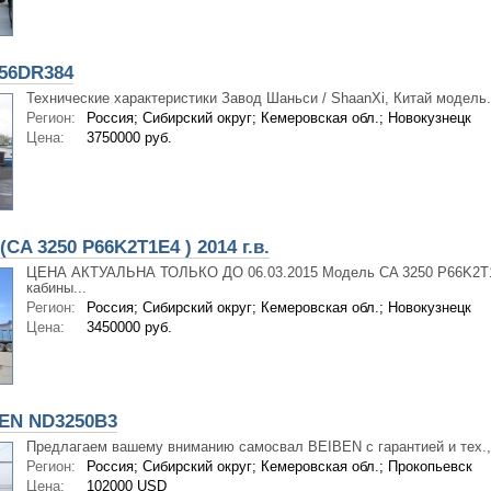
56DR384
Технические характеристики Завод Шаньси / ShaanXi, Китай модель.
Регион:
Россия; Сибирский округ; Кемеровская обл.; Новокузнецк
Цена:
3750000 руб.
(CA 3250 P66K2T1E4 ) 2014 г.в.
ЦЕНА АКТУАЛЬНА ТОЛЬКО ДО 06.03.2015 Модель CA 3250 P66K2T1
кабины...
Регион:
Россия; Сибирский округ; Кемеровская обл.; Новокузнецк
Цена:
3450000 руб.
EN ND3250B3
Предлагаем вашему вниманию самосвал BEIBEN с гарантией и тех.,.
Регион:
Россия; Сибирский округ; Кемеровская обл.; Прокопьевск
Цена:
102000 USD