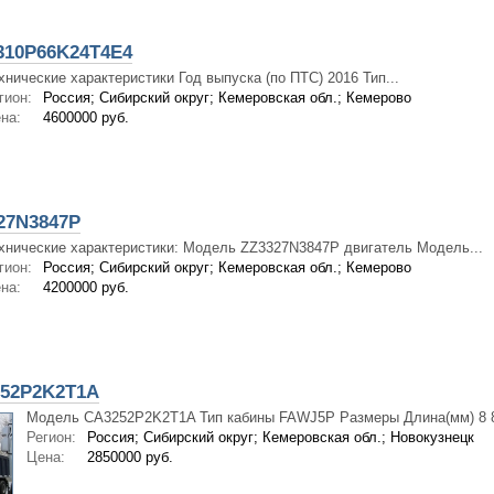
310P66K24T4E4
хнические характеристики Год выпуска (по ПТС) 2016 Тип...
гион:
Россия; Сибирский округ; Кемеровская обл.; Кемерово
на:
4600000 руб.
27N3847P
хнические характеристики: Модель ZZ3327N3847P двигатель Модель...
гион:
Россия; Сибирский округ; Кемеровская обл.; Кемерово
на:
4200000 руб.
52P2K2T1A
Модель CA3252P2K2T1A Тип кабины FAWJ5P Размеры Длина(мм) 8 80
Регион:
Россия; Сибирский округ; Кемеровская обл.; Новокузнецк
Цена:
2850000 руб.