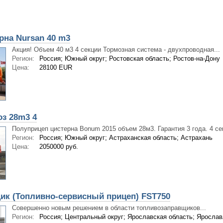
рна Nursan 40 m3
Акция! Объем 40 м3 4 секции Тормозная система - двухпроводная...
Регион:
Россия; Южный округ; Ростовская область; Ростов-на-Дону
Цена:
28100 EUR
з 28m3 4
Полуприцеп цистерна Bonum 2015 объем 28м3. Гарантия 3 года. 4 сек
Регион:
Россия; Южный округ; Астраханская область; Астрахань
Цена:
2050000 руб.
ик (Топливно-сервисный прицеп) FST750
Совершенно новым решением в области топливозаправщиков...
Регион:
Россия; Центральный округ; Ярославская область; Яросла