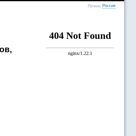
Россия
Регион:
ов,