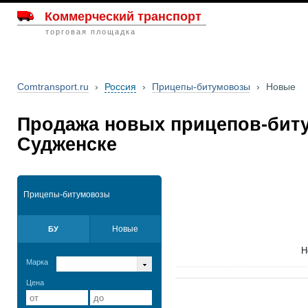
Коммерческий транспорт
торговая площадка
Comtransport.ru
›
Россия
›
Прицепы-битумовозы
›
Новые
Продажа новых прицепов-бит
Судженске
Прицепы-битумовозы
Новые
БУ
Н
Марка
Цена