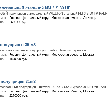
мосвальный стальной NM 3 S 30 HP
ВЫЙ полуприцеп самосвальный WIELTON стальной NM 3 S 30 HP РАМА 
гион:
Россия; Центральный округ; Московская область; Люберцы
на:
2430000 руб.
полуприцеп 35 м3
вый самосвальный полуприцеп Boedx - Материал кузова –...
гион:
Россия; Центральный округ; Московская область; Москва
на:
1150000 руб.
полуприцеп 31m3
мосвальный полуприцеп Grunwald Gr-TSt. Объем кузова-34 м3 Оси - SAF
гион:
Россия; Центральный округ; Московская область; Москва
на:
2270000 руб.