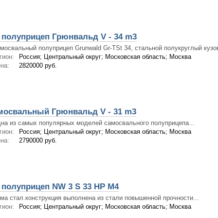
полуприцеп Грюнвальд V - 34 m3
мосвальный полуприцеп Grunwald Gr-TSt 34, стальной полукруглый кузов
гион:
Россия; Центральный округ; Московская область; Москва
на:
2820000 руб.
мосвальный Грюнвальд V - 31 m3
на из самых популярных моделей самосвального полуприцепа...
гион:
Россия; Центральный округ; Московская область; Москва
на:
2790000 руб.
полуприцеп NW 3 S 33 HP M4
ма стал.конструкция выполнена из стали повышенной прочности...
гион:
Россия; Центральный округ; Московская область; Москва