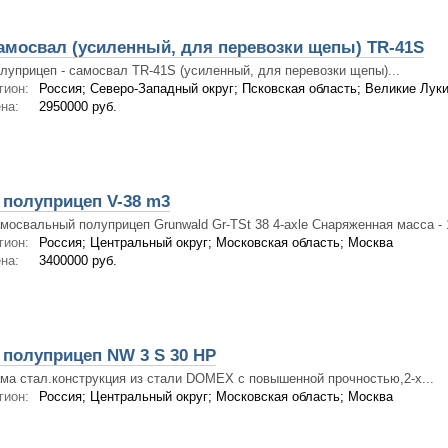
амосвал (усиленный, для перевозки щепы) TR-41S
луприцеп - самосвал TR-41S (усиленный, для перевозки щепы)...
гион:
Россия; Северо-Западный округ; Псковская область; Великие Лук
на:
2950000 руб.
полуприцеп V-38 m3
мосвальный полуприцеп Grunwald Gr-TSt 38 4-axle Снаряженная масса - 1
гион:
Россия; Центральный округ; Московская область; Москва
на:
3400000 руб.
полуприцеп NW 3 S 30 HP
ма стал.конструкция из стали DOMEX с повышенной прочностью,2-х...
гион:
Россия; Центральный округ; Московская область; Москва