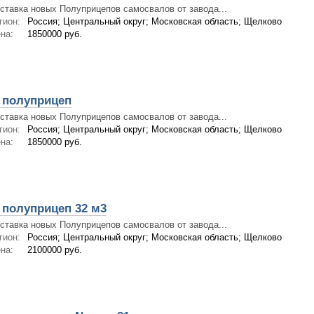
ставка новых Полуприцепов самосвалов от завода...
гион:
Россия; Центральный округ; Московская область; Щелково
на:
1850000 руб.
 полуприцеп
ставка новых Полуприцепов самосвалов от завода...
гион:
Россия; Центральный округ; Московская область; Щелково
на:
1850000 руб.
полуприцеп 32 м3
ставка новых Полуприцепов самосвалов от завода...
гион:
Россия; Центральный округ; Московская область; Щелково
на:
2100000 руб.