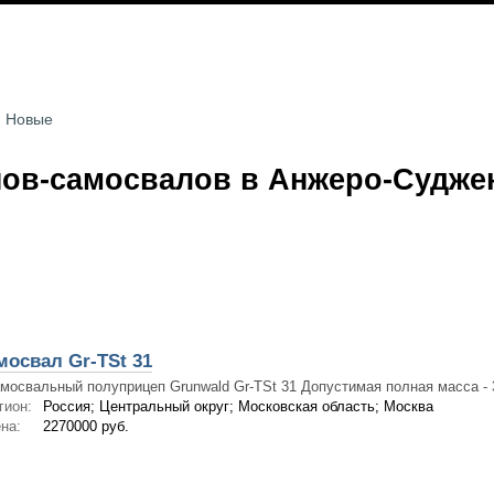
Новые
ов-самосвалов в Анжеро-Судже
освал Gr-TSt 31
мосвальный полуприцеп Grunwald Gr-TSt 31 Допустимая полная масса - 3
гион:
Россия; Центральный округ; Московская область; Москва
на:
2270000 руб.