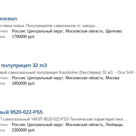
мосвал
ставка новых Полуприцепов самосвалов от завода...
гион:
Россия; Центральный округ; Московская область; Щелково
на:
1790000 руб.
полуприцеп 32 m3
вый самосвальный полуприцеп Kassboher (Киссберер) 32 м3. - Оси SAF -.
гион:
Россия; Центральный округ; Московская область; Москва
на:
1950000 руб.
ый 9520-022-PS5
П самосвальный ЧМЗП 9520-022-PS5 Технические характеристики:...
гион:
Россия; Центральный округ; Московская область; Люберцы
на:
2350000 руб.