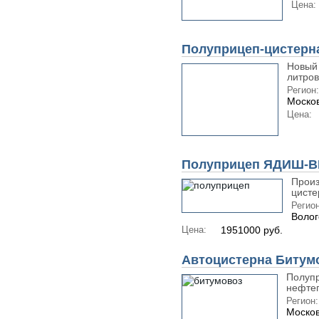
Цена:
Полуприцеп-цистерна
Новый 
литров
Регион:
Москов
Цена:
Полуприцеп ЯДИШ-ВМ
Произ
цисте
Регион
Волог
Цена:
1951000 руб.
Автоцистерна Битумо
Полупр
нефтеп
Регион:
Москов