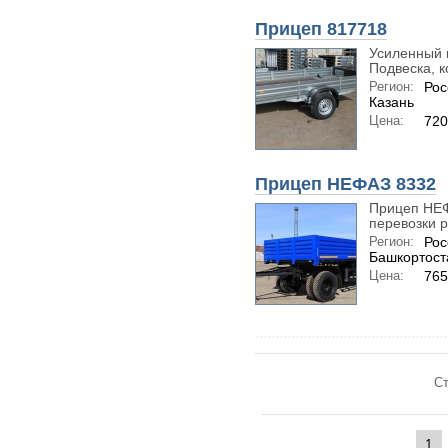
Прицеп 817718
Усиленный п
Подвеска, к
Регион:
Рос
Казань
Цена:
720
Прицеп НЕФАЗ 8332
Прицеп НЕФ
перевозки р
Регион:
Рос
Башкортост
Цена:
765
Ст
1