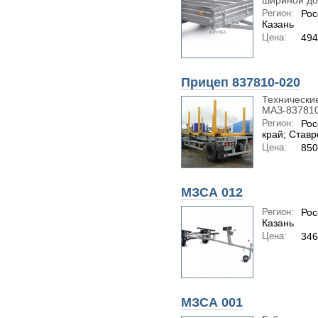
шириной до 
Регион:
Рос
Казань
Цена:
494
Прицеп 837810-020
Технически
МАЗ-837810-
Регион:
Рос
край; Став
Цена:
850
МЗСА 012
Регион:
Рос
Казань
Цена:
346
МЗСА 001