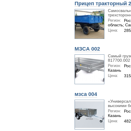
Прицеп тракторный 2
Самосвальн
трехсторонн
Регион:
Рос
область; С
Цена:
285
МЗСА 002
Самый груз
817700.002 
Регион:
Рос
Казань
Цена:
315
мзса 004
«Универсал
высокими бо
Регион:
Рос
Казань
Цена:
482