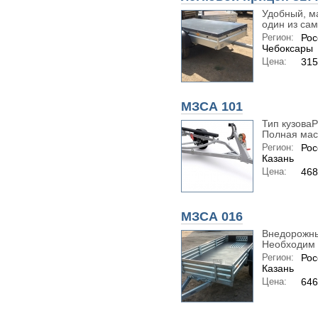
Удобный, ма
один из сам
Регион:
Рос
Чебоксары
Цена:
315
МЗСА 101
Тип кузова
Полная масс
Регион:
Рос
Казань
Цена:
468
МЗСА 016
Внедорожный
Необходим 
Регион:
Рос
Казань
Цена:
646