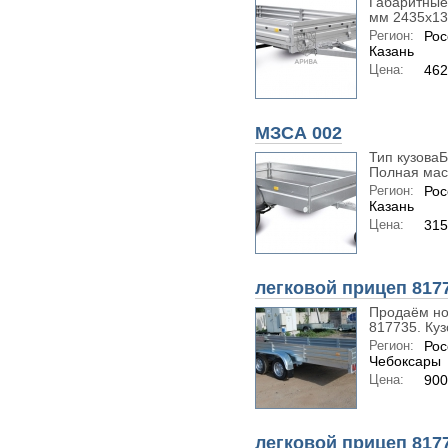
Габаритные
мм 2435х13
Регион:
Рос
Казань
Цена:
462
МЗСА 002
Тип кузова
Полная масс
Регион:
Рос
Казань
Цена:
315
легковой прицеп 8177
Продаём но
817735. Кузо
Регион:
Рос
Чебоксары
Цена:
900
легковой прицеп 817