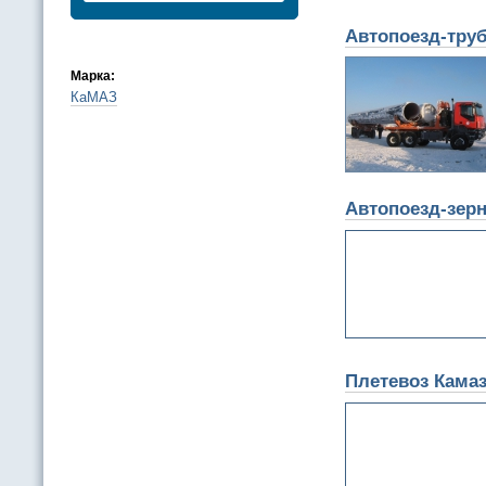
Автопоезд-труб
Марка:
КаМАЗ
Автопоезд-зерн
Плетевоз Камаз 