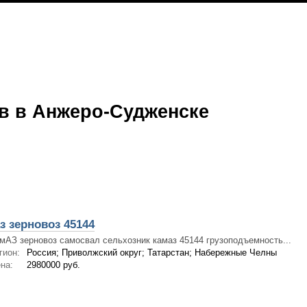
в в Анжеро-Судженске
з зерновоз 45144
мАЗ зерновоз самосвал сельхозник камаз 45144 грузоподъемность...
гион:
Россия; Приволжский округ; Татарстан; Набережные Челны
на:
2980000 руб.